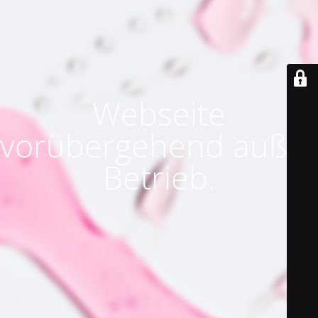
Webseite
vorübergehend außer
Betrieb.