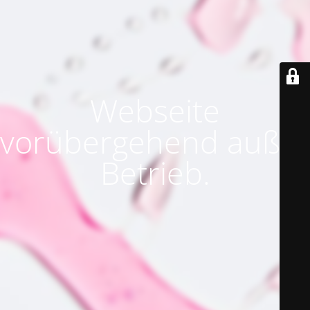
Webseite
vorübergehend außer
Betrieb.