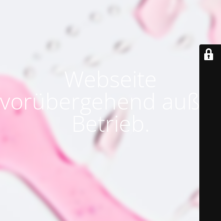
Webseite
vorübergehend außer
Betrieb.