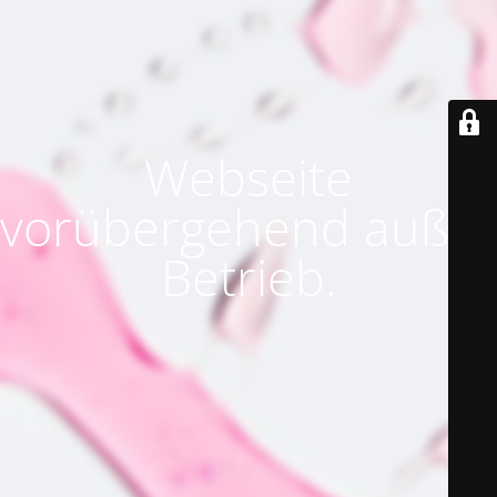
Webseite
vorübergehend außer
Betrieb.