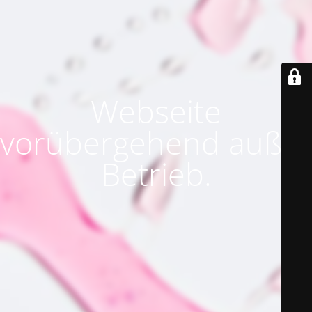
Webseite
vorübergehend außer
Betrieb.