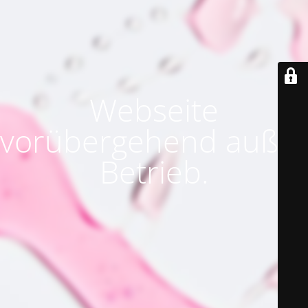
Webseite
vorübergehend außer
Betrieb.